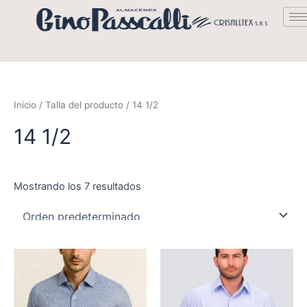
Saltar
al
contenido
Inicio
/ Talla del producto / 14 1/2
14 1/2
Mostrando los 7 resultados
Este
product
tiene
múltiple