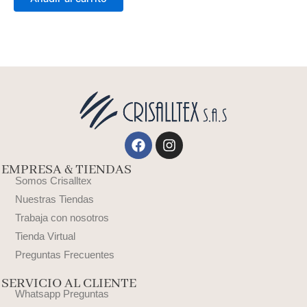
de
producto
Facebook
Instagram
EMPRESA & TIENDAS
Somos Crisalltex
Nuestras Tiendas
Trabaja con nosotros
Tienda Virtual
Preguntas Frecuentes
SERVICIO AL CLIENTE
Whatsapp Preguntas