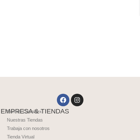
Facebook
Instagram
EMPRESA & TIENDAS
Somos Crisalltex
Nuestras Tiendas
Trabaja con nosotros
Tienda Virtual