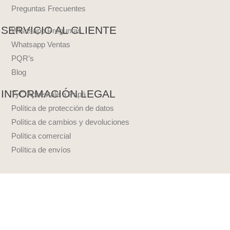
Preguntas Frecuentes
SERVICIO AL CLIENTE
Whatsapp Preguntas
Whatsapp Ventas
PQR’s
Blog
INFORMACIÓN LEGAL
TyC Apuéstale a Papá
Política de protección de datos
Política de cambios y devoluciones
Política comercial
Política de envíos