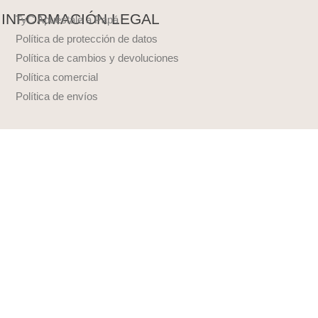
INFORMACIÓN LEGAL
TyC Apuéstale a Papá
Política de protección de datos
Política de cambios y devoluciones
Política comercial
Política de envíos