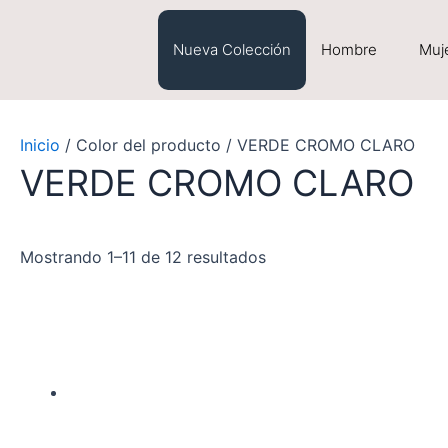
Saltar
al
Nueva Colección
Hombre
Muj
contenido
Inicio
/ Color del producto / VERDE CROMO CLARO
VERDE CROMO CLARO
Mostrando 1–11 de 12 resultados