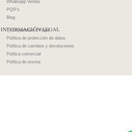
Whatsapp Ventas
PQR’s
Blog
INFORMACIÓN LEGAL
TyC Apuéstale a Papá
Política de protección de datos
Política de cambios y devoluciones
Política comercial
Política de envíos