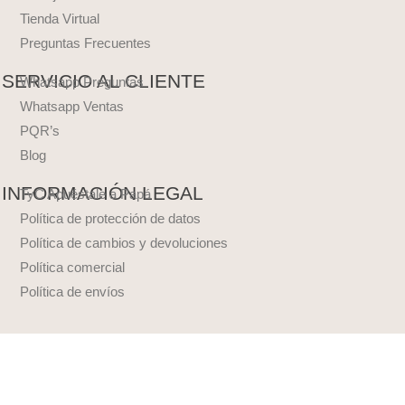
Tienda Virtual
Preguntas Frecuentes
SERVICIO AL CLIENTE
Whatsapp Preguntas
Whatsapp Ventas
PQR’s
Blog
INFORMACIÓN LEGAL
TyC Apuéstale a Papá
Política de protección de datos
Política de cambios y devoluciones
Política comercial
Política de envíos