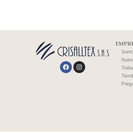
EMPRE
Somos
Nues
Facebook
Instagram
Traba
Tiend
Preg