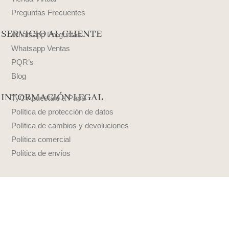
Preguntas Frecuentes
SERVICIO AL CLIENTE
Whatsapp Preguntas
Whatsapp Ventas
PQR’s
Blog
INFORMACIÓN LEGAL
TyC Apuéstale a Papá
Política de protección de datos
Política de cambios y devoluciones
Política comercial
Política de envíos