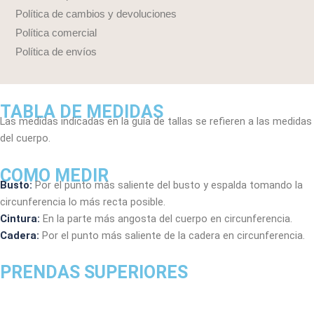
Política de cambios y devoluciones
Política comercial
Política de envíos
TABLA DE MEDIDAS
Las medidas indicadas en la guía de tallas se refieren a las medidas
del cuerpo.
COMO MEDIR
Busto:
Por el punto más saliente del busto y espalda tomando la
circunferencia lo más recta posible.
Cintura:
En la parte más angosta del cuerpo en circunferencia.
Cadera:
Por el punto más saliente de la cadera en circunferencia.
PRENDAS SUPERIORES