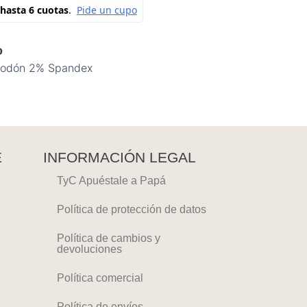
o
godón 2% Spandex
E
INFORMACIÓN LEGAL
TyC Apuéstale a Papá
Política de protección de datos
Política de cambios y
devoluciones
Política comercial
Política de envíos