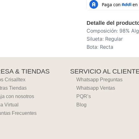
Detalle del product
Composición: 98% Al
Silueta: Regular
Bota: Recta
ESA & TIENDAS
SERVICIO AL CLIENT
 Crisalltex
Whatsapp Preguntas
tras Tiendas
Whatsapp Ventas
ja con nosotros
PQR’s
a Virtual
Blog
untas Frecuentes