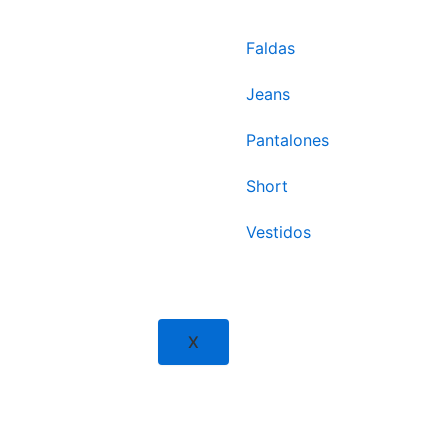
Faldas
Jeans
Pantalones
Short
Vestidos
X