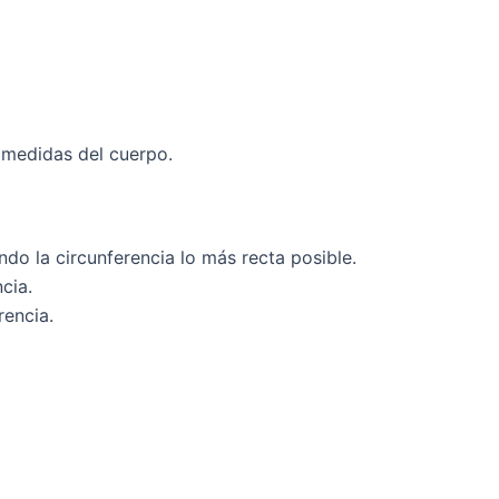
s medidas del cuerpo.
do la circunferencia lo más recta posible.
cia.
rencia.