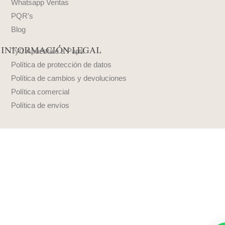
Whatsapp Ventas
PQR’s
Blog
INFORMACIÓN LEGAL
TyC Apuéstale a Papá
Política de protección de datos
Política de cambios y devoluciones
Política comercial
Política de envíos