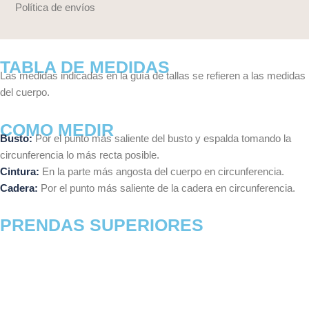
Política de envíos
TABLA DE MEDIDAS
Las medidas indicadas en la guía de tallas se refieren a las medidas
del cuerpo.
COMO MEDIR
Busto:
Por el punto más saliente del busto y espalda tomando la
circunferencia lo más recta posible.
Cintura:
En la parte más angosta del cuerpo en circunferencia.
Cadera:
Por el punto más saliente de la cadera en circunferencia.
PRENDAS SUPERIORES