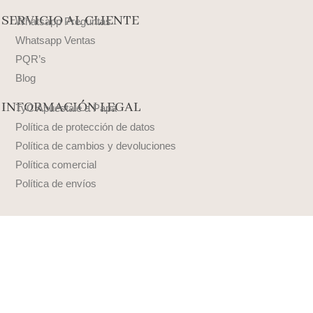
SERVICIO AL CLIENTE
Whatsapp Preguntas
Whatsapp Ventas
PQR’s
Blog
INFORMACIÓN LEGAL
TyC Apuéstale a Papá
Política de protección de datos
Política de cambios y devoluciones
Política comercial
Política de envíos