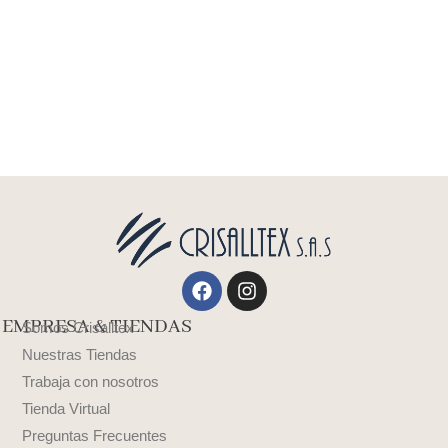
Facebook
Instagram
EMPRESA & TIENDAS
Somos Crisalltex
Nuestras Tiendas
Trabaja con nosotros
Tienda Virtual
Preguntas Frecuentes