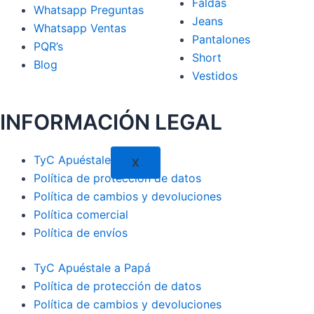
Faldas
Whatsapp Preguntas
Jeans
Whatsapp Ventas
Pantalones
PQR’s
Short
Blog
Vestidos
INFORMACIÓN LEGAL
TyC Apuéstale a Papá
X
Política de protección de datos
Política de cambios y devoluciones
Política comercial
Política de envíos
TyC Apuéstale a Papá
Política de protección de datos
Política de cambios y devoluciones