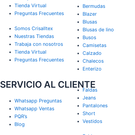
Tienda Virtual
Bermudas
Preguntas Frecuentes
Blazer
Blusas
Somos Crisalltex
Blusas de lino
Nuestras Tiendas
Busos
Trabaja con nosotros
Camisetas
Tienda Virtual
Calzado
Preguntas Frecuentes
Chalecos
Enterizo
SERVICIO AL CLIENTE
Faldas
Jeans
Whatsapp Preguntas
Pantalones
Whatsapp Ventas
Short
PQR’s
Vestidos
Blog