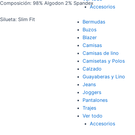
Composición: 98% Algodon 2% Spandex
Accesorios
Silueta: Slim Fit
Bermudas
Buzos
Blazer
Camisas
Camisas de lino
Camisetas y Polos
Calzado
Guayaberas y Lino
Jeans
Joggers
Pantalones
Trajes
Ver todo
Accesorios