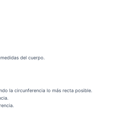
s medidas del cuerpo.
do la circunferencia lo más recta posible.
cia.
rencia.