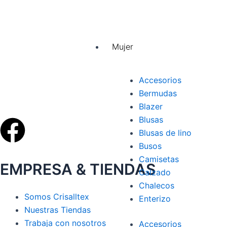
Mujer
Accesorios
Bermudas
Blazer
Blusas
Facebook
Blusas de lino
Busos
Camisetas
EMPRESA & TIENDAS
Calzado
Chalecos
Somos Crisalltex
Enterizo
Nuestras Tiendas
Trabaja con nosotros
Accesorios