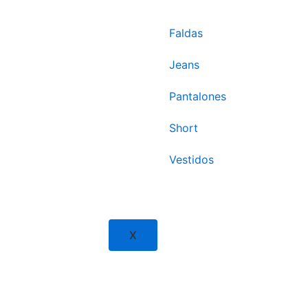
Faldas
Jeans
Pantalones
Short
Vestidos
X