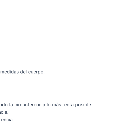
s medidas del cuerpo.
do la circunferencia lo más recta posible.
cia.
rencia.