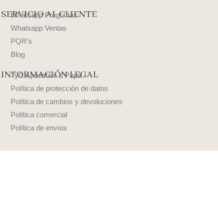
SERVICIO AL CLIENTE
Whatsapp Preguntas
Whatsapp Ventas
PQR’s
Blog
INFORMACIÓN LEGAL
TyC Apuéstale a Papá
Política de protección de datos
Política de cambios y devoluciones
Política comercial
Política de envíos