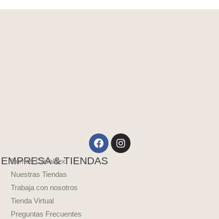
Facebook
Instagram
EMPRESA & TIENDAS
Somos Crisalltex
Nuestras Tiendas
Trabaja con nosotros
Tienda Virtual
Preguntas Frecuentes