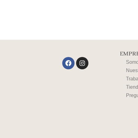
EMPRE
Facebook
Instagram
Somos
Nues
Traba
Tiend
Preg