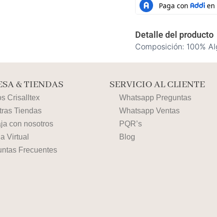
Detalle del producto
Composición: 100% A
SA & TIENDAS
SERVICIO AL CLIENTE
 Crisalltex
Whatsapp Preguntas
tras Tiendas
Whatsapp Ventas
ja con nosotros
PQR’s
a Virtual
Blog
untas Frecuentes