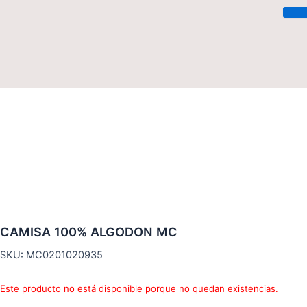
Saltar
al
contenido
CAMISA 100% ALGODON MC
SKU: MC0201020935
Este producto no está disponible porque no quedan existencias.