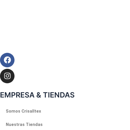
Facebook
Instagram
EMPRESA & TIENDAS
Somos Crisalltex
Nuestras Tiendas