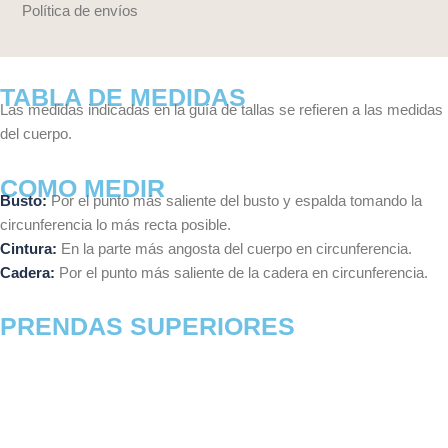
Política de envíos
TABLA DE MEDIDAS
Las medidas indicadas en la guía de tallas se refieren a las medidas
del cuerpo.
COMO MEDIR
Busto:
Por el punto más saliente del busto y espalda tomando la
circunferencia lo más recta posible.
Cintura:
En la parte más angosta del cuerpo en circunferencia.
Cadera:
Por el punto más saliente de la cadera en circunferencia.
PRENDAS SUPERIORES