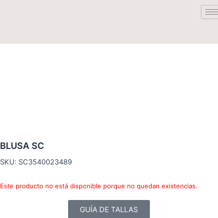
Saltar
al
contenido
BLUSA SC
SKU: SC3540023489
Este producto no está disponible porque no quedan existencias.
GUÍA DE TALLAS