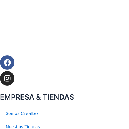
Facebook
Instagram
EMPRESA & TIENDAS
Somos Crisalltex
Nuestras Tiendas