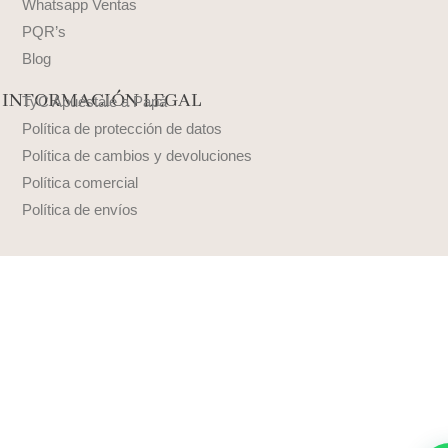
Whatsapp Ventas
PQR’s
Blog
INFORMACIÓN LEGAL
TyC Apuéstale a Papá
Política de protección de datos
Política de cambios y devoluciones
Política comercial
Política de envíos