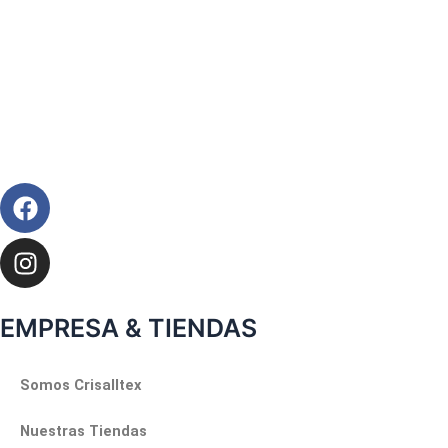
Facebook
Instagram
EMPRESA & TIENDAS
Somos Crisalltex
Nuestras Tiendas