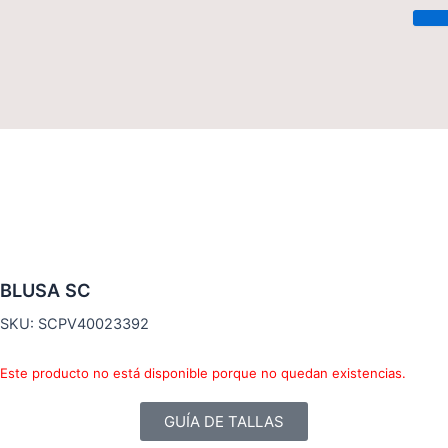
Saltar
al
contenido
BLUSA SC
SKU: SCPV40023392
Este producto no está disponible porque no quedan existencias.
GUÍA DE TALLAS