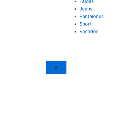
Faldas
Jeans
Pantalones
Short
Vestidos
X